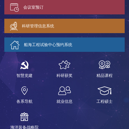
会议室预订
科研管理信息系统
船海工程试验中心预约系统
智慧党建
科研获奖
精品课程
各系导航
就业信息
工程硕士
海洋装备战略院