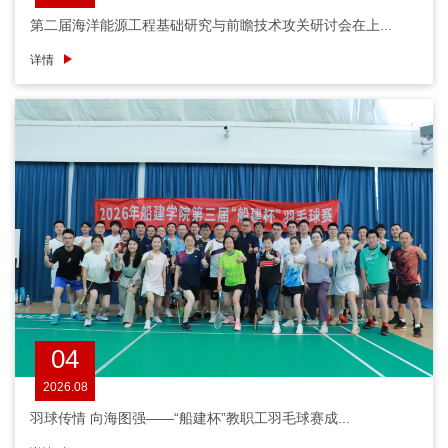
第二届海洋能源工程基础研究与前瞻技术攻关研讨会在上...
详情
04
2026.08
羽球传情 向海图强——“船建杯”教职工羽毛球赛成...