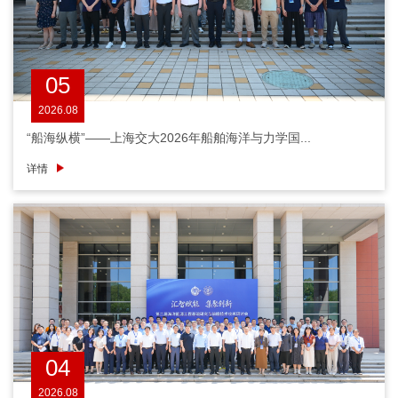
05
2026.08
“船海纵横”——上海交大2026年船舶海洋与力学国...
详情
04
2026.08