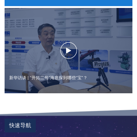
新华访谈 | “开拓二号”海底探到哪些“宝”？
快速导航