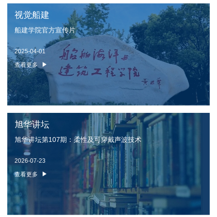
视觉船建
船建学院官方宣传片
2025-04-01
查看更多
旭华讲坛
旭华讲坛第107期：柔性及可穿戴声波技术
2026-07-23
查看更多