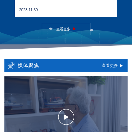
23-11-30
2013-10-15
查看更多
媒体聚焦
查看更多