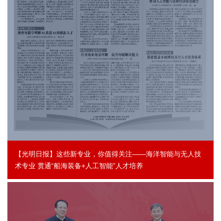
【光明日报】这些新专业，你值得关注——海洋智能与无人技
术专业 贯通“船海装备+人工智能”人才培养