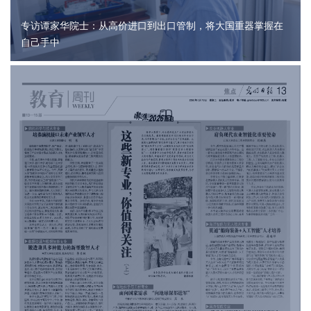
专访谭家华院士：从高价进口到出口管制，将大国重器掌握在
自己手中