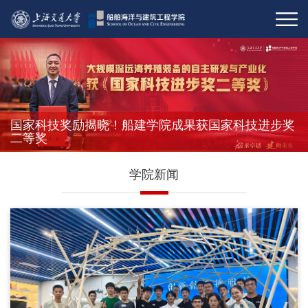
国家科技奖励揭晓！船建学院成果获国家科技进步奖
二等奖
学院新闻