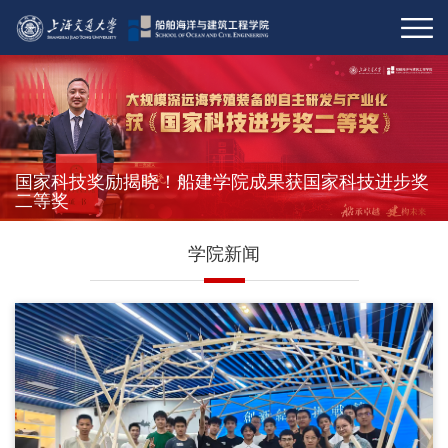
国家科技奖励揭晓！船建学院成果获国家科技进步奖
二等奖
学院新闻