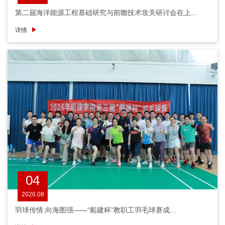
第二届海洋能源工程基础研究与前瞻技术攻关研讨会在上...
详情
04
2026.08
羽球传情 向海图强——“船建杯”教职工羽毛球赛成...