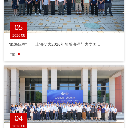
05
2026.08
“船海纵横”——上海交大2026年船舶海洋与力学国...
详情
04
2026.08