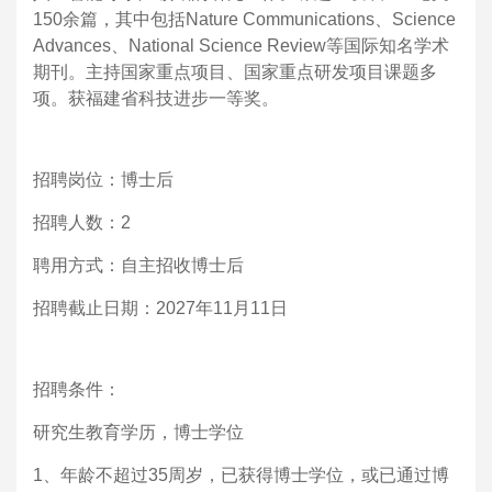
150
余篇，其中包括
Nature Communications
、
Science
Advances
、
National Science Review
等国际知名学术
期刊。主持国家重点项目、国家重点研发项目课题多
项。获福建省科技进步一等奖。
招聘岗位：
博士后
招聘人数：
2
聘用方式：
自主招收博士后
招聘截止日期：
2027
年
11
月
11
日
招聘条件：
研究生教育学历，博士学位
1
、年龄不超过
35
周岁，已获得博士学位，或已通过博