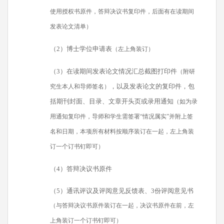
使用授权书原件，答辩决议书复印件，后面有在读期间
发表论文清单）
（2）博士学位申请表
（左上角装订）
（3）在读期间发表论文情况汇总截图打印件
（附研
，以及发表论文的复印件，包
究生本人和导师签名）
括期刊封面、目录、文章开头页或录用通知
（如为录
用通知复印件，导师和学生需签署“情况属实”并附上签
名和日期，本项所有材料按顺序装订在一起，左上角装
订一个订书钉即可）
（4）答辩决议书原件
（5）通讯评议及评阅意见反馈表、3份评阅意见书
（与答辩决议书原件装订在一起，决议书原件在前，左
上角装订一个订书钉即可）