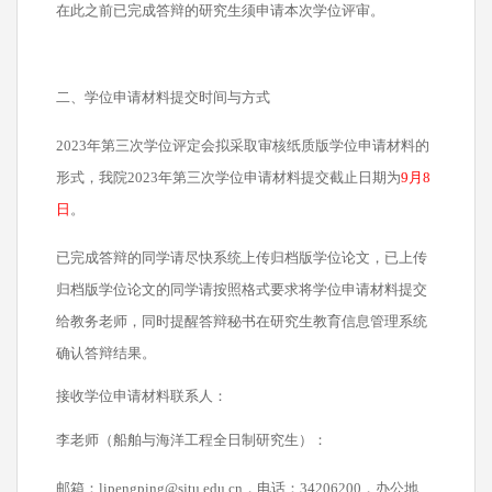
在此之前已完成答辩的研究生须申请本次学位评审。
二、学位申请材料提交时间与方式
2023
年第三次学位评定会拟采取审核纸质版学位申请材料的
形式，
我院2023年第三次学位申请材料提交截止日期为
9
月8
日
。
已完成答辩的同学请尽快系统上传归档版学位论文，已上传
归档版学位论文的同学请按照格式要求将学位申请材料提交
给教务老师，同时提醒答辩秘书在研究生教育信息管理系统
确认答辩结果。
接收学位申请材料联系人：
李老师（船舶与海洋工程全日制研究生）：
邮箱：lipengping@sjtu.edu.cn，电话：34206200，办公地