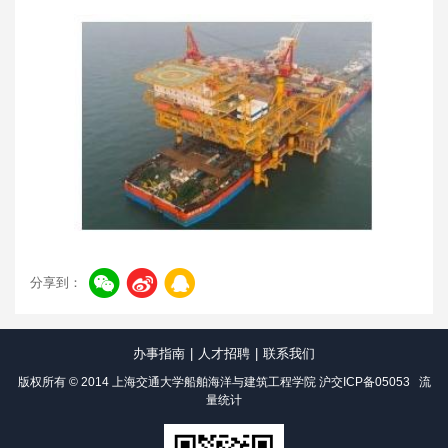
分享到：
办事指南
|
人才招聘
|
联系我们
版权所有 © 2014 上海交通大学船舶海洋与建筑工程学院
沪交ICP备05053
流
量统计