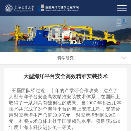
科学研究
大型海洋平台安全高效精准安装技术
王磊团队经过近二十年的产学研合作攻关，建立了
大型海洋平台安全高效精准安装技术体系，在国际上
取得了一系列具有独创性的成果。自
2007 年起应用本
技术共完成了24个海洋平台的海上安装工程，安装费
用对应新增生产总值30.9亿元，对应新增利润6.9亿
元，本项技术总体上处于国际领先水平。项目获2020
年度上海市科技进步奖一等奖。