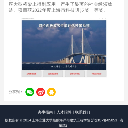
座大型桥梁上得到应用，产生了显著的社会经济效
益。项目获2022年度上海市科技进步奖一等奖。
分享到：
办事指南
|
人才招聘
|
联系我们
版权所有 © 2014 上海交通大学船舶海洋与建筑工程学院
沪交ICP备05053
流
量统计