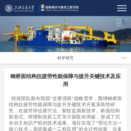
科学研究
钢桥面结构抗疲劳性能保障与提升关键技术及应
用
程斌团队面向我国
“交通强国”战略需求，围绕钢桥面
结构抗疲劳性能保障与提升关键技术开展系统性研
究，在疲劳评估新方法、裂纹监测新技术、桥面结构
新形式、焊接制造新工艺等方面取得突破，形成了完
全自主知识产权的技术成果。项目实现了“理论方法一
核心技术—系统集成一工程应用”的全过程创新，在多