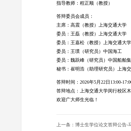
指导教师：程正顺（教授）
答辩委员会成员：
主席：高震（教授）上海交通大学
委员：王磊（教授）上海交通大学
委员：王嘉松（教授）上海交通大
委员：王璞（研究员）中国海工
委员：魏跃峰（研究员）中国船舶
秘书：崔明浩（助理研究员）上海
答辩时间：
2026
年
5
月
22
日
13:00-17:0
答辩地点：上海交通大学闵行校区
欢迎广大师生光临！
上一条：博士生学位论文答辩公告-