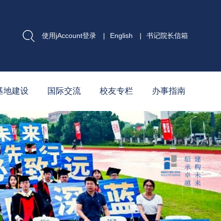
使用jAccount登录
|
English
|
书记院长信箱
基地建设
国际交流
校友专栏
办事指南