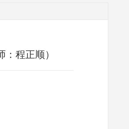
师：程正顺）