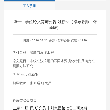
工作手册
博士生学位论文答辩公告-姚靳羽（指导教师：张
新曙）
日期：2026-05-21 来源：答辩公告 阅读：1849
学科名称：船舶与海洋工程
论文题目：
非线性波浪场的不同水深演化特性及确定性
预报方法研究
研
究
生：
姚靳羽
指导教师：
张新曙
研究员
答辩委员会成员
主席：
顾
民
研究员
中船
集团第七
〇二研究所