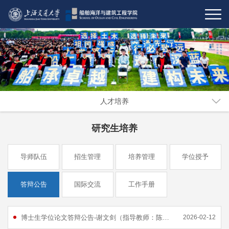
人才培养
研究生培养
导师队伍
招生管理
培养管理
学位授予
答辩公告
国际交流
工作手册
博士生学位论文答辩公告-谢文剑（指导教师：陈兵）
2026-02-12