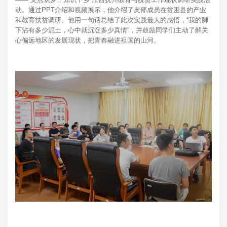
动。通过PPT介绍和视频展示，他介绍了支部成员在贫困县的产业
和教育扶贫调研。他用一句话总结了此次实践最大的感悟，“我的脚
下沾有多少泥土，心中就沉淀多少真情”，并鼓励同学们主动了解关
心偏远地区的发展现状，把青春融进祖国的山河。