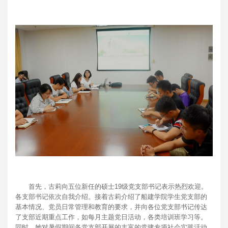
首先，古莉向五位新任的硕士19级党支部书记表示热烈欢迎。
各支部书记依次自我介绍。接着古莉介绍了船建学院学生党支部的
基本情况、党员日常管理和教育的要求，并向各位党支部书记传达
了支部近期重点工作，如每月主题党日活动，各类培训班学习等。
同时，她对暑假期间各党支部开展的丰富的党建专项社会实践活动