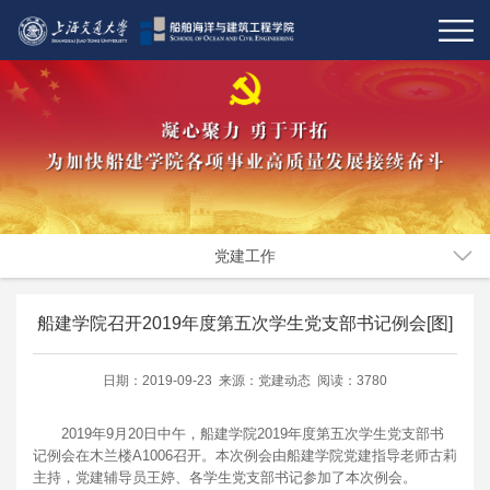
党建工作
船建学院召开2019年度第五次学生党支部书记例会[图]
日期：2019-09-23 来源：党建动态 阅读：3780
2019年9月20日中午，船建学院2019年度第五次学生党支部书
记例会在木兰楼A1006召开。本次例会由船建学院党建指导老师古莉
主持，党建辅导员王婷、各学生党支部书记参加了本次例会。