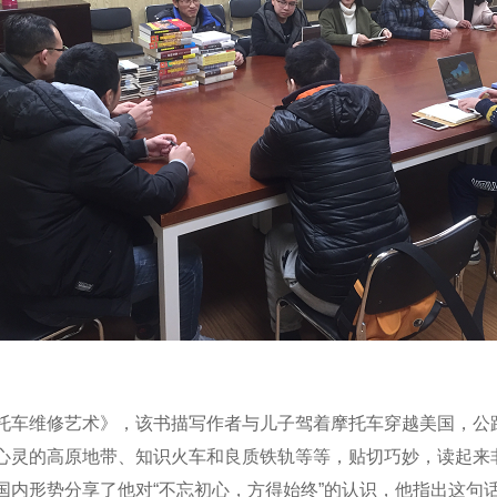
车维修艺术》，该书描写作者与儿子驾着摩托车穿越美国，公
心灵的高原地带、知识火车和良质铁轨等等，贴切巧妙，读起来
国内形势分享了他对“不忘初心，方得始终”的认识，他指出这句