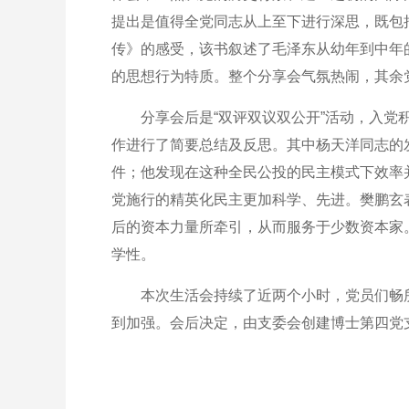
提出是值得全党同志从上至下进行深思，既包
传》的感受，该书叙述了毛泽东从幼年到中年
的思想行为特质。整个分享会气氛热闹，其余
分享会后是“双评双议双公开”活动，入党积
作进行了简要总结及反思。其中杨天洋同志的
件；他发现在这种全民公投的民主模式下效率
党施行的精英化民主更加科学、先进。樊鹏玄
后的资本力量所牵引，从而服务于少数资本家
学性。
本次生活会持续了近两个小时，党员们畅所
到加强。会后决定，由支委会创建博士第四党