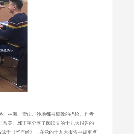
路、林海、雪山、沙地都被细致的描绘。作者
非常美。邱正宇分享了阅读党的十九大报告的
话源于《华严经》，在党的十九大报告中被重点