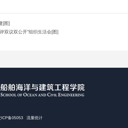
[图]
双议双公开”组织生活会[图]
ICP备05053
流量统计