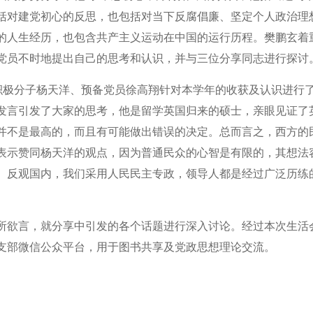
括对建党初心的反思，也包括对当下反腐倡廉、坚定个人政治理
的人生经历，也包含共产主义运动在中国的运行历程。樊鹏玄着
党员不时地提出自己的思考和认识，并与三位分享同志进行探讨
极分子杨天洋、预备党员徐高翔针对本学年的收获及认识进行
发言引发了大家的思考，他是留学英国归来的硕士，亲眼见证了
并不是最高的，而且有可能做出错误的决定。总而言之，西方的
表示赞同杨天洋的观点，因为普通民众的心智是有限的，其想法
。反观国内，我们采用人民民主专政，领导人都是经过广泛历练
欲言，就分享中引发的各个话题进行深入讨论。经过本次生活
支部微信公众平台，用于图书共享及党政思想理论交流。