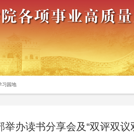
学习园地
举办读书分享会及“双评双议双