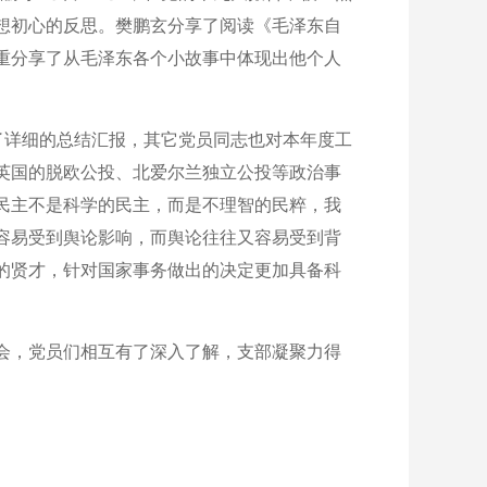
想初心的反思。樊鹏玄分享了阅读《毛泽东自
重分享了从毛泽东各个小故事中体现出他个人
。
了详细的总结汇报，其它党员同志也对本年度工
英国的脱欧公投、北爱尔兰独立公投等政治事
民主不是科学的民主，而是不理智的民粹，我
容易受到舆论影响，而舆论往往又容易受到背
的贤才，针对国家事务做出的决定更加具备科
会，党员们相互有了深入了解，支部凝聚力得