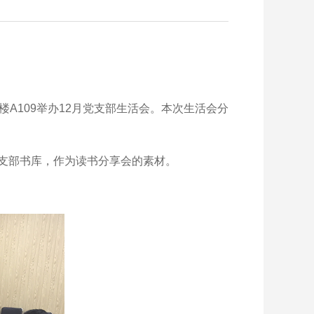
A109举办12月党支部生活会。本次生活会分
支部书库，作为读书分享会的素材。