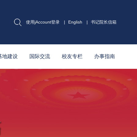
使用jAccount登录
|
English
|
书记院长信箱
基地建设
国际交流
校友专栏
办事指南