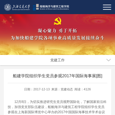
党建工作
船建学院组织学生党员参观2017年国际海事展[图]
日期：2017-12-13 来源：党建动态 阅读：4126
12月8日，为切实推进研究生党员视野国际化，了解国家前沿科
技，加强党支部队伍建设，船舶海洋与建筑工程学院组织学生党员
参观在上海新国际博览中心举办的2017中国国际海事技术学术会议