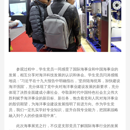
参观过程中，学生党员一同感受了国际海事业和中国海事业的
发展，相互分享对海洋科技发展的认识和体会。学生党员闫涛感慨
地说：“习近平在十九大报告中明确指出，‘坚持陆海统筹，加快建设
海洋强国’，充分体现了党中央对海洋事业建设发展的新要求，充分
体现了决胜全面建成小康社会、夺取新时代中国特色社会主义伟大
胜利赋予海洋事业的新目标、新任务，饱含着党和人民对海洋事业
的殷切期望，为海洋事业建设发展指明了前进方向。作为学生党
员，我们一定扎实学好专业知识，提升自我专业能力，把国家战略
融入到个人的价值体现中来”。
此次海事展览之行，不仅是支部党员了解国际海事行业的发展