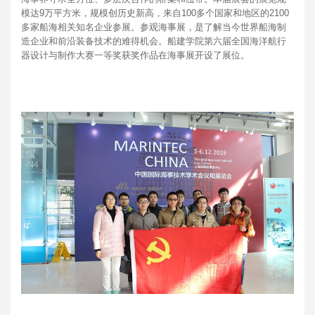
模达9万平方米，规模创历史新高，来自100多个国家和地区的2100
多家船海相关知名企业参展。参观海事展，是了解当今世界船海制
造企业和前沿装备技术的难得机会。船建学院第六届全国海洋航行
器设计与制作大赛一等奖获奖作品在海事展开设了展位。