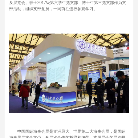
及展览会。硕士2017级第六学生党支部、博士生第三党支部作为支
部活动，组织支部党员，一同前往进行参观学习。
中国国际海事会展是亚洲最大、世界第二大海事会展，是国际
海事界寻求全方位、多层次合作的桥梁和纽带。本届展会的展览规