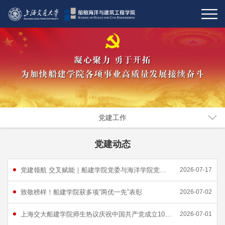
党建工作
党建动态
党建领航 交叉赋能｜船建学院党委与海洋学院党委开展党建共建活动
2026-07-17
致敬榜样！船建学院获多项“两优一先”表彰
2026-07-02
上海交大船建学院师生热议庆祝中国共产党成立105周年大会
2026-07-01