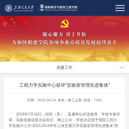
党建工作
工程力学实验中心获评“实验室管理先进集体”
日期：2015-04-14 来源：教工之家 阅读：7241
2014年7月16日，经院（系）、直属单位评选推荐，学校专家评
审、实验室建设委员会审定、网上公示，学校决定授予我院工程力
学实验中心为“2013-2014学年上海交通大学实验室管理先进集体”荣