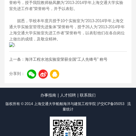
誉称号，授予我院教师杨凤鹏为“2013-2014学年上海交通大学实验
室先进工作者”荣誉称号，并予以表彰。
据悉，学校本年度共授予10个实验室为“2013-2014学年上海交
通大学实验室管理先进集体”荣誉称号，授予26人为“2013-2014学年
上海交通大学实验室先进工作者”荣誉称号，以表彰他们在各自岗位
上做出的成绩，及敬业精神。
上一条：海洋工程水池实验室荣获全国“工人先锋号” 称号
分享到：
办事指南
|
人才招聘
|
联系我们
版权所有 © 2014 上海交通大学船舶海洋与建筑工程学院
沪交ICP备05053
流
量统计