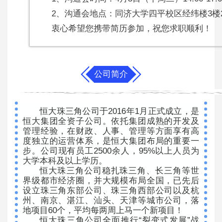
2、沟通会地点：同济大学四平校区经纬楼3楼
衷心希望您携带简历参加，祝您求职顺利！
公司简介
恒大珠三角公司于2016年1月正式成立，是
恒大集团全资子公司。依托集团成熟的开发及
管理经验，在财政、人事、管理等方面享有高
度独立的运营体系，是恒大集团布局的重要一
步。公司现有员工2500余人，95%以上人员为
大学本科及以上学历。
恒大珠三角公司稳扎珠三角、长三角等世
界级都市经济圈，并大规模布局全国，已先后
设立珠三角东部公司、珠三角西部公司以及杭
州、南京、湛江、汕头、天津等城市公司，落
地项目60个，平均每两周上马一个新项目！
恒大珠三角公司全面推行“裂变式发展”战