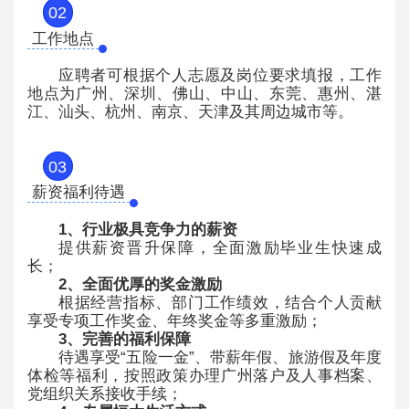
02
工作地点
应聘者可根据个人志愿及岗位要求填报，工作
地点为广州、深圳、佛山、中山、东莞、惠州、湛
江、汕头、杭州、南京、天津及其周边城市等。
03
薪资福利待遇
1、行业极具竞争力的薪资
提供薪资晋升保障，全面激励毕业生快速成
长；
2、全面优厚的奖金激励
根据经营指标、部门工作绩效，结合个人贡献
享受专项工作奖金、年终奖金等多重激励；
3、完善的福利保障
待遇享受“五险一金”、带薪年假、旅游假及年度
体检等福利，按照政策办理广
州落户及人事档案、
党组织关系接收手续；