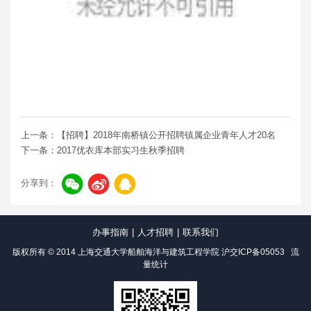
上一条：【招聘】2018年南桥镇公开招聘镇属企业青年人才20名
下一条：2017优衣库本部实习生秋季招聘
分享到：
办事指南
|
人才招聘
|
联系我们
版权所有 © 2014 上海交通大学船舶海洋与建筑工程学院
沪交ICP备05053
流
量统计