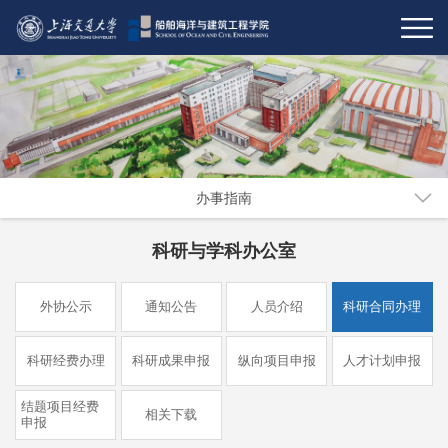
办事指南
科研与学科办公室
外协公示
通知公告
人员介绍
科研合同办理
科研经费办理
科研成果申报
纵向项目申报
人才计划申报
结题项目经费
相关下载
申报