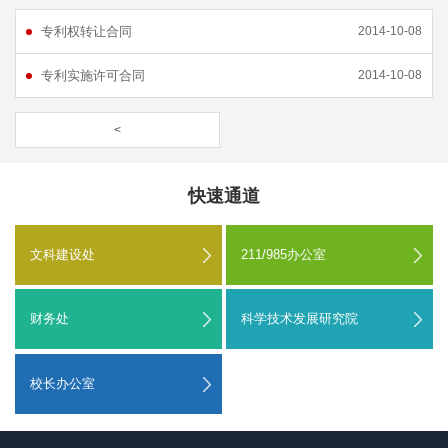
专利权转让合同
2014-10-08
专利实施许可合同
2014-10-08
<
快速通道
文科建设处
211/985办公室
财务处
科学技术发展研究院
校长办公室