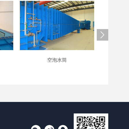
空泡水筒
水