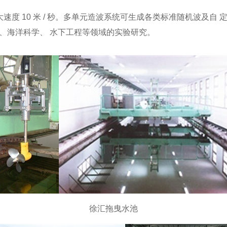
拖车最大速度 10 米 / 秒。多单元造波系统可生成各类标准随机波
、海洋科学、 水下工程等领域的实验研究。
徐汇拖曳水池