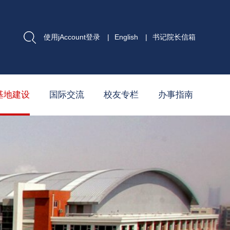
使用jAccount登录
|
English
|
书记院长信箱
基地建设
国际交流
校友专栏
办事指南