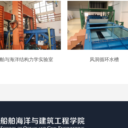
舶与海洋结构力学实验室
风洞循环水槽