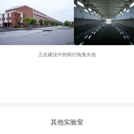
正在建设中的闵行拖曳水池
其他实验室