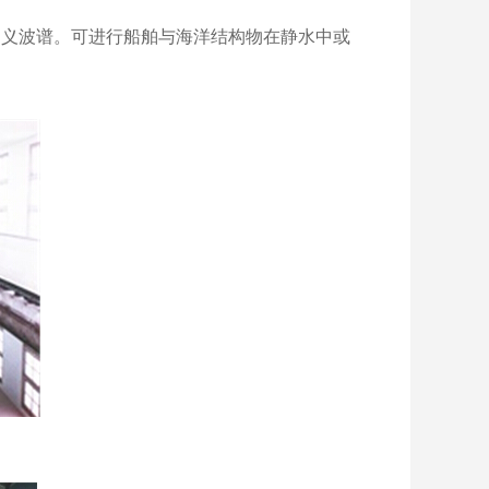
及自 定义波谱。可进行船舶与海洋结构物在静水中或