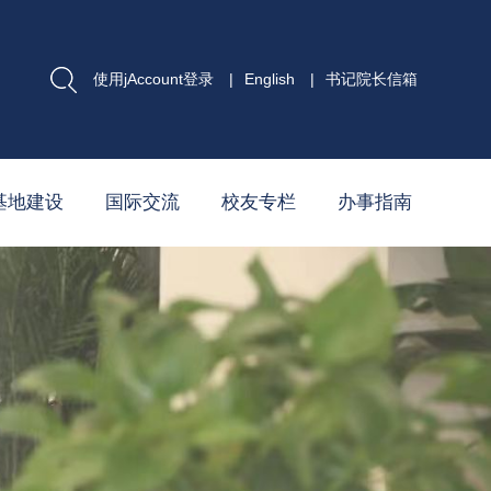
使用jAccount登录
|
English
|
书记院长信箱
基地建设
国际交流
校友专栏
办事指南