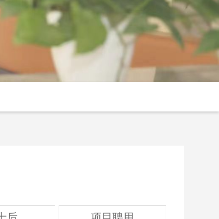
士后
项目聘用