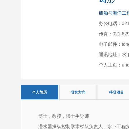
船舶与海洋工
办公电话：021-
传真：021-629
电子邮件：tongg
通讯地址：水下
个人主页：underw
个人简历
研究方向
科研项目
博士，教授，博士生导师
潜水器操纵控制学术梯队负责人，水下工程