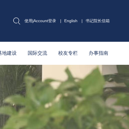
使用jAccount登录
|
English
|
书记院长信箱
基地建设
国际交流
校友专栏
办事指南