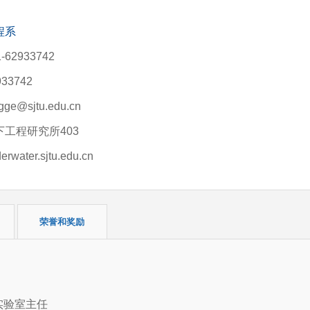
程系
62933742
33742
e@sjtu.edu.cn
工程研究所403
ater.sjtu.edu.cn
荣誉和奖励
实验室主任