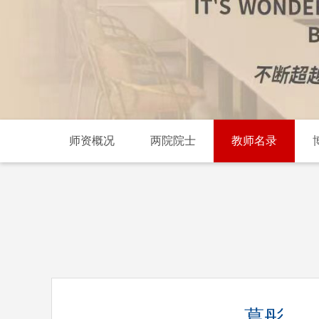
师资概况
两院院士
教师名录
葛彤