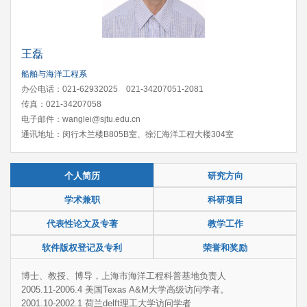
王磊
船舶与海洋工程系
办公电话：021-62932025 021-34207051-2081
传真：021-34207058
电子邮件：wanglei@sjtu.edu.cn
通讯地址：闵行木兰楼B805B室、徐汇海洋工程大楼304室
个人简历
研究方向
学术兼职
科研项目
代表性论文及专著
教学工作
软件版权登记及专利
荣誉和奖励
博士、教授、博导，上海市海洋工程科普基地负责人
2005.11-2006.4 美国Texas A&M大学高级访问学者。
2001.10-2002.1 荷兰delft理工大学访问学者