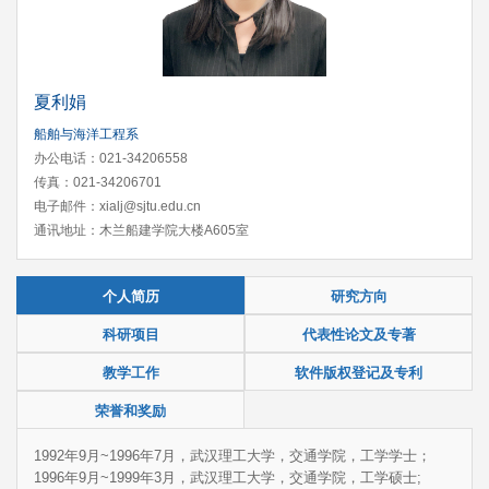
夏利娟
船舶与海洋工程系
办公电话：021-34206558
传真：021-34206701
电子邮件：xialj@sjtu.edu.cn
通讯地址：木兰船建学院大楼A605室
个人简历
研究方向
科研项目
代表性论文及专著
教学工作
软件版权登记及专利
荣誉和奖励
1992年9月~1996年7月，武汉理工大学，交通学院，工学学士；
1996年9月~1999年3月，武汉理工大学，交通学院，工学硕士;