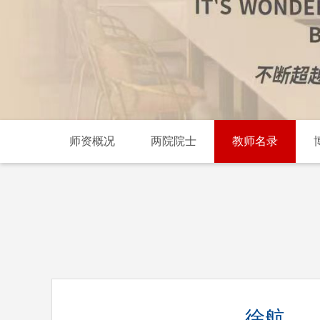
师资概况
两院院士
教师名录
徐航