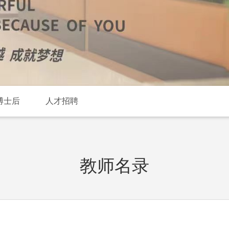
博士后
人才招聘
教师名录