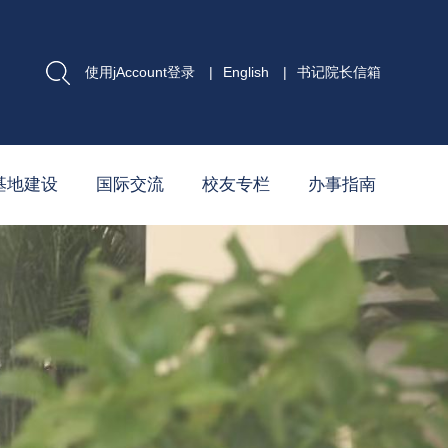
使用jAccount登录
|
English
|
书记院长信箱
基地建设
国际交流
校友专栏
办事指南