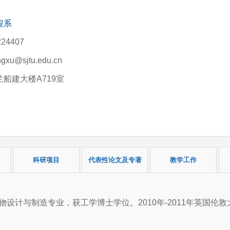
程系
24407
u@sjtu.edu.cn
船建大楼A719室
科研项目
代表性论文及专著
教学工作
构物设计与制造专业，获工学博士学位。2010年-2011年英国