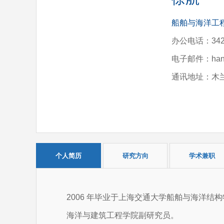
船舶与海洋工
办公电话：342
电子邮件：hangx
通讯地址：木兰
个人简历
研究方向
学术兼职
2006 年毕业于上海交通大学船舶与海洋结
海洋与建筑工程学院副研究员。