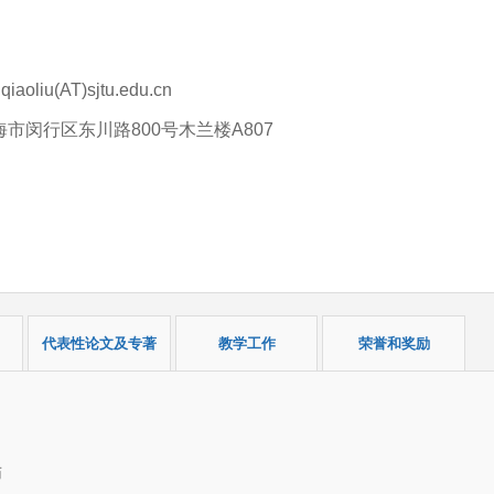
liu(AT)sjtu.edu.cn
市闵行区东川路800号木兰楼A807
代表性论文及专著
教学工作
荣誉和奖励
师