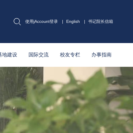
使用jAccount登录
|
English
|
书记院长信箱
基地建设
国际交流
校友专栏
办事指南