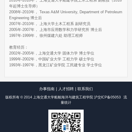
2010年-2018年， 上海交通大学船建学院土木工程系 副教授（2016
年起博士生导师）
2008年-2010年， Texas A&M University, Department of Petroleum
Engineering 博士后
2007年-2010年， 上海大学土木工程系 副研究员
2005年-2007年， 上海市应用数学和力学研究所 博士后
1997年-1999年， 徐州煤建六处 助理工程师
教育经历：
2002年-2005年，上海交通大学 固体力学 博士学位
1999年-2002年，中国矿业大学 工程力学 硕士学位
1993年-1997年，黑龙江矿业学院 工民建专业 学士学位
办事指南
|
人才招聘
|
联系我们
版权所有 © 2014 上海交通大学船舶海洋与建筑工程学院
沪交ICP备05053
流
量统计