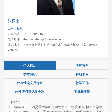
张振南
土木工程系
办公电话：021-34204346
电子邮件：zhennanzhang@sjtu.edu.cn
通讯地址：上海市闵行区东川路800号木兰船建大楼A427室，邮编：
200240
个人简历
研究方向
学术兼职
科研项目
代表性论文及专著
教学工作
软件版权登记及专利
荣誉和奖励
工作经历
2019年至今， 上海交通大学船建学院土木工程系 教授 博士生导师