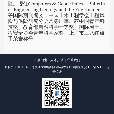
险。
现任Computers & Geotechnics、Bulletin
of Engineering Geology and the Environment
等国际期刊编委，中国土木工程学会工程风
险与保险研究分会常务理事。获中国青年科
技奖、教育部自然科学一等奖、国际岩土工
程安全协会青年科学家奖、上海市三八红旗
手荣誉称号。
办事指南
|
人才招聘
|
联系我们
版权所有 © 2014 上海交通大学船舶海洋与建筑工程学院
沪交ICP备05053
流
量统计