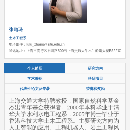
张璐璐
土木工程系
电子邮件：lulu_zhang@sjtu.edu.cn
通讯地址：上海市闵行区东川路800号上海交通大学木兰船建大楼B522室
个人简历
研究方向
学术兼职
科研项目
代表性论文及专著
荣誉和奖励
上海交通大学特聘教授，国家自然科学基金
杰出青年基金获得者。2000年本科毕业于清
华大学水利水电工程系，2005年博士毕业于
香港科技大学土木工程系。主要研究方向为
人工智能的应用、工程机器人、岩土工程风