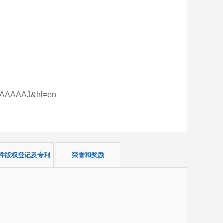
wwfAAAAAJ&hl=en
件版权登记及专利
荣誉和奖励