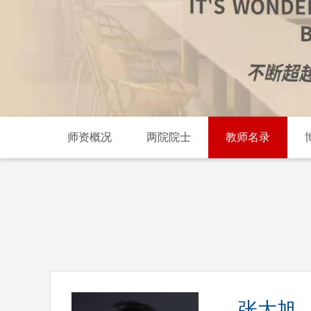
师资概况
两院院士
教师名录
张大旭