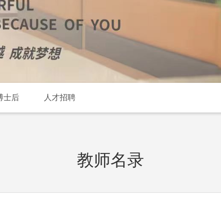
博士后
人才招聘
教师名录