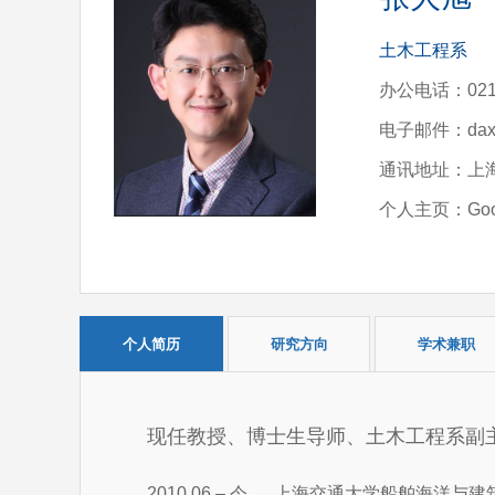
土木工程系
办公电话：021-
电子邮件：daxu.z
通讯地址：上海
个人主页：Google s
个人简历
研究方向
学术兼职
现任教授、博士生导师、土木工程系副
2010.06 – 今 上海交通大学船舶海洋