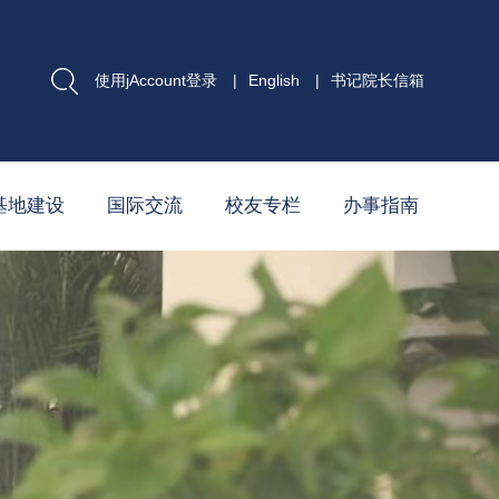
使用jAccount登录
|
English
|
书记院长信箱
基地建设
国际交流
校友专栏
办事指南