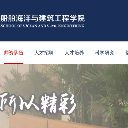
师资队伍
人才招聘
人才培养
科学研究