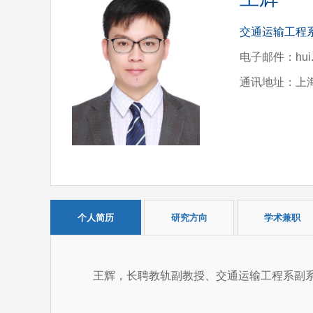
交通运输工程
电子邮件：hui.wa
通讯地址：上海
个人简历
研究方向
学术兼职
王辉，长聘教轨副教授、交通运输工程系副