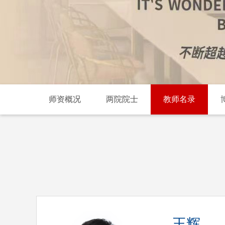
师资概况
两院院士
教师名录
王辉