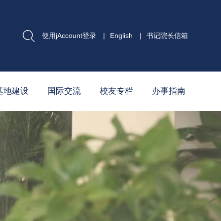
使用jAccount登录
|
English
|
书记院长信箱
基地建设
国际交流
校友专栏
办事指南