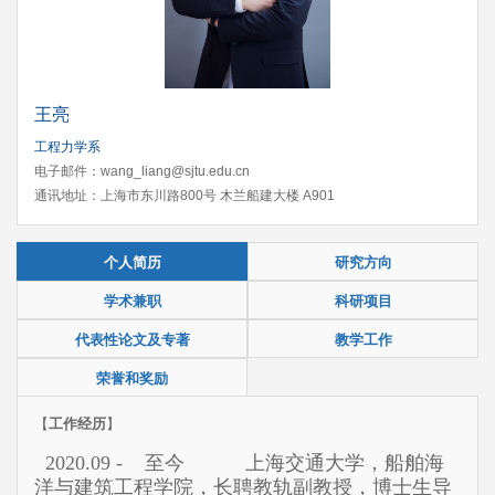
王亮
工程力学系
电子邮件：wang_liang@sjtu.edu.cn
通讯地址：上海市东川路800号 木兰船建大楼 A901
个人简历
研究方向
学术兼职
科研项目
代表性论文及专著
教学工作
荣誉和奖励
【
工作经历
】
2020.09 - 至今 上海交通大学
，船舶
海
洋与建筑工程学院，长聘教轨副教授，博士生导