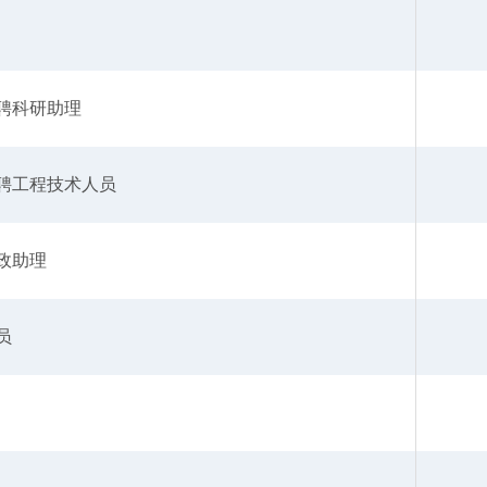
聘科研助理
聘工程技术人员
政助理
员