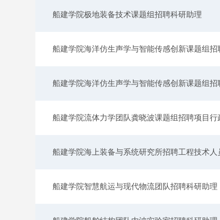
船建学院极地装备技术课题组招聘科研助理
船建学院海洋仿生声学与智能传感创新课题组招
船建学院海洋仿生声学与智能传感创新课题组招
船建学院流体力学团队龚晓波课题组招聘项目行
船建学院海上装备与系统研究所招聘工程技术人
船建学院智慧航运与现代物流团队招聘科研助理