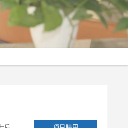
士后
项目聘用