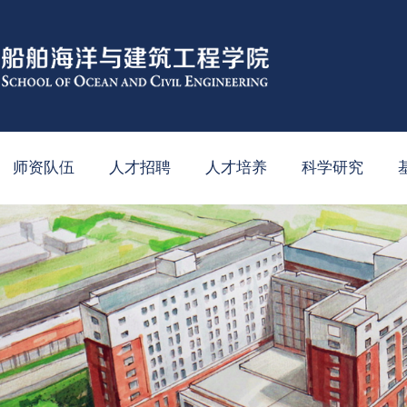
师资队伍
人才招聘
人才培养
科学研究