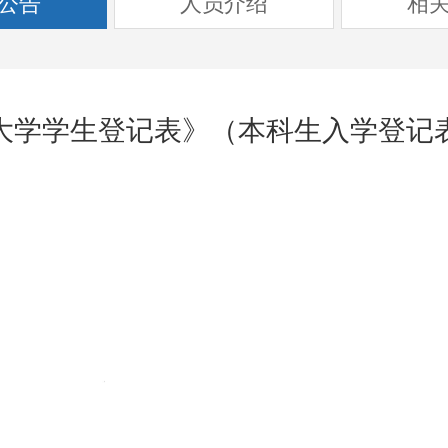
公告
人员介绍
相
大学学生登记表》（本科生入学登记