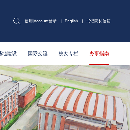
使用jAccount登录
|
English
|
书记院长信箱
基地建设
国际交流
校友专栏
办事指南