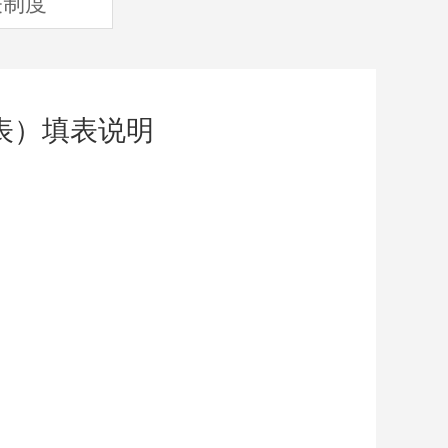
关制度
表）填表说明