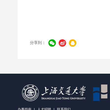
分享到：
办事指南
|
人才招聘
|
联系我们