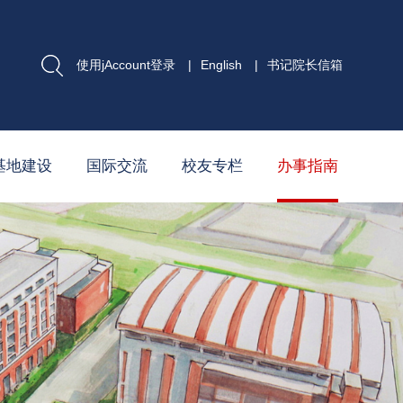
使用jAccount登录
|
English
|
书记院长信箱
基地建设
国际交流
校友专栏
办事指南