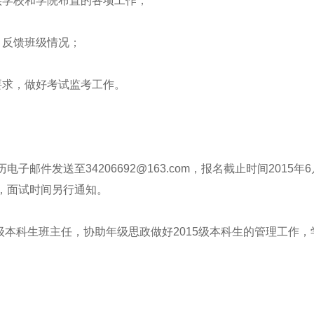
学校和学院布置的各项工作；
反馈班级情况；
求，做好考试监考工作。
件发送至34206692@163.com，报名截止时间2015
，面试时间另行通知。
级本科生班主任，协助年级思政做好2015级本科生的管理工作