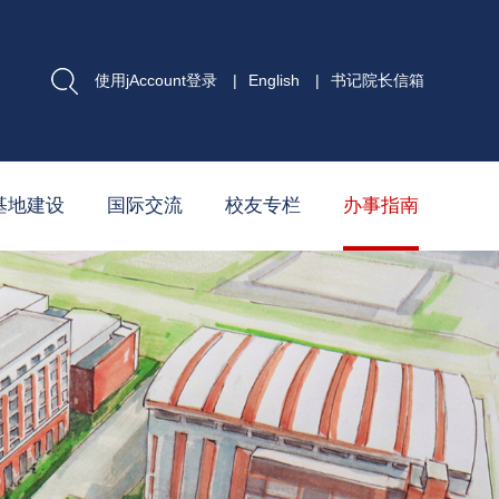
使用jAccount登录
|
English
|
书记院长信箱
基地建设
国际交流
校友专栏
办事指南