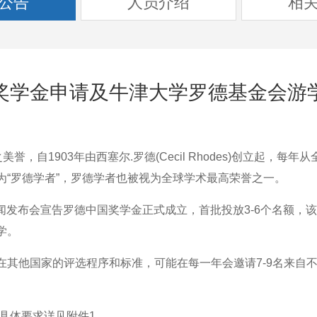
公告
人员介绍
相
奖学金申请及牛津大学罗德基金会游
自1903年由西塞尔.罗德(Cecil Rhodes)创立起，每
为“罗德学者”，罗德学者也被视为全球学术最高荣誉之一。
闻发布会宣告罗德中国奖学金正式成立，首批投放3-6个名额，
学。
他国家的评选程序和标准，可能在每一年会邀请7-9名来自不
。
具体要求详见附件1。