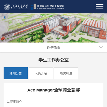
办事指南
学生工作办公室
通知公告
人员介绍
相关制度
Ace Manager全球商业竞赛
1.
赛事简介