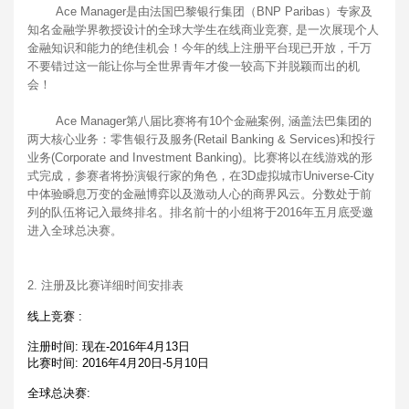
Ace Manager是由法国巴黎银行集团（BNP Paribas）专家及
知名金融学界教授设计的全球大学生在线商业竞赛, 是一次展现个人
金融知识和能力的绝佳机会！今年的线上注册平台现已开放，千万
不要错过这一能让你与全世界青年才俊一较高下并脱颖而出的机
会！
Ace Manager第八届比赛将有10个金融案例, 涵盖法巴集团的
两大核心业务：零售银行及服务(Retail Banking & Services)和投行
业务(Corporate and Investment Banking)。比赛将以在线游戏的形
式完成，参赛者将扮演银行家的角色，在3D虚拟城市Universe-City
中体验瞬息万变的金融博弈以及激动人心的商界风云。分数处于前
列的队伍将记入最终排名。排名前十的小组将于2016年五月底受邀
进入全球总决赛。
2.
注册及比赛详细时间安排表
线上竞赛
:
注册时间: 现在-2016年4月13日
比赛时间: 2016年4月20日-5月10日
全球总决赛
: