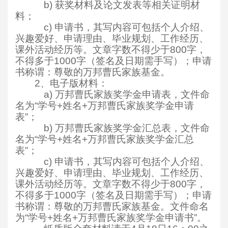
b)
获奖材料及论文发表等相关证明材
料；
c)
申请书，其写内容可包括个人介绍、
兴趣爱好、申请理由、毕业规划、工作经历、
课外活动经历等。文章字数不得少于800字，
不得多于1000字（签名及日期需手写）；申请
书称谓：尊敬的万邦曹氏家族基金。
2
、电子版材料：
a)
万邦曹氏家族奖学金申请表，文件命
名为“学号+姓名+万邦曹氏家族奖学金申请
表”；
b)
万邦曹氏家族奖学金汇总表，文件命
名为“学号+姓名+万邦曹氏家族奖学金汇总
表”；
c)
申请书，其写内容可包括个人介绍、
兴趣爱好、申请理由、毕业规划、工作经历、
课外活动经历等。文章字数不得少于800字，
不得多于1000字（签名及日期需手写）；申请
书称谓：尊敬的万邦曹氏家族基金。文件命名
为“学号+姓名+万邦曹氏家族奖学金申请书”。