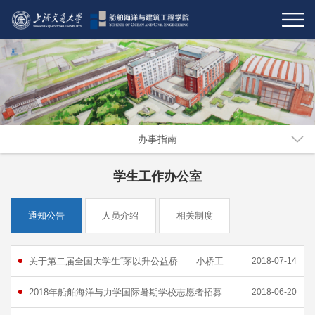
办事指南
学生工作办公室
通知公告
人员介绍
相关制度
关于第二届全国大学生“茅以升公益桥——小桥工程” 设计大赛的通知
2018-07-14
2018年船舶海洋与力学国际暑期学校志愿者招募
2018-06-20