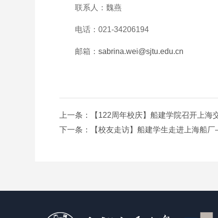
联系人：魏燕
电话：021-34206194
邮箱：
sabrina.wei@sjtu.edu.cn
上一条：【122周年校庆】船建学院召开上海
下一条：【校友走访】船建学生走进上海船厂—