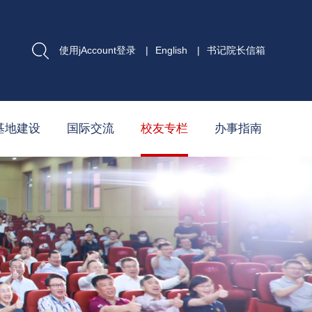
使用jAccount登录
|
English
|
书记院长信箱
基地建设
国际交流
校友专栏
办事指南