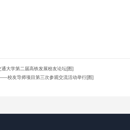
交通大学第二届高铁发展校友论坛[图]
—校友导师项目第三次参观交流活动举行[图]