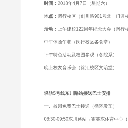
时间：
2018年4月7日（星期六）
地点：
闵行校区（剑川路901号北一门进
活动：
上午建校122周年纪念大会（闵行
中午体验午餐（闵行校区各食堂）
下午特色活动及校园参观（各院系）
晚上校友音乐会（徐汇校区文治堂）
轻轨5号线东川路站接送巴士安排
一、
校园免费巴士接送（循环发车）
08:30-09:50东川路站→霍英东体育中