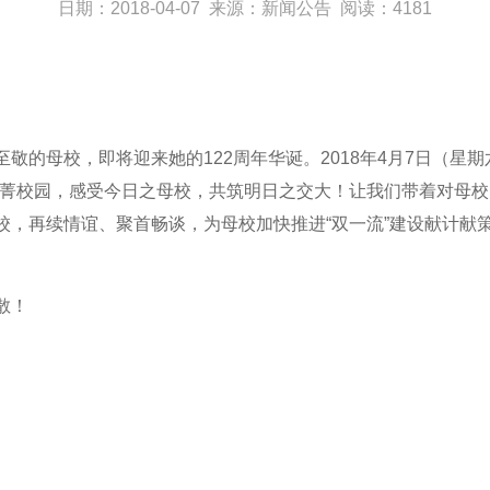
日期：2018-04-07 来源：新闻公告 阅读：4181
敬的母校，即将迎来她的122周年华诞。2018年4月7日（星
菁菁校园，感受今日之母校，共筑明日之交大！让我们带着对母
，再续情谊、聚首畅谈，为母校加快推进“双一流”建设献计献策
不散！