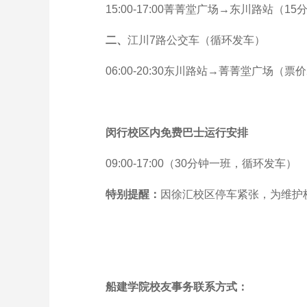
15:00-17:00菁菁堂广场→东川路站（1
二、
江川7路公交车（循环发车）
06:00-20:30东川路站→菁菁堂广场（票
闵行校区内免费巴士运行安排
09:00-17:00（30分钟一班，循环发车）
特别提醒：
因徐汇校区停车紧张，为维护
船建学院校友事务联系方式：