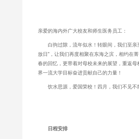
亲爱的海内外广大校友和师生医务员工：
白驹过隙，流年似水！转眼间，我们至亲至
放日”，让我们再度相聚在东海之滨，相约在
春的回忆，更带着对母校未来的展望，重返母校
界一流大学目标奋进贡献自己的力量！
饮水思源，爱国荣校！四月，我们不见
日程安排