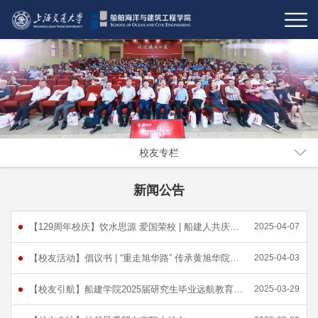
校友专栏
新闻公告
【129周年校庆】饮水思源 爱国荣校 | 船建人共庆母校129周年华诞
2025-04-07
【校友活动】倡议书 | “重走旭华路” 传承黄旭华院士科学家精神
2025-04-03
【校友引航】船建学院2025届研究生毕业远航教育暨重点行业就业毕业生座谈会召开
2025-03-29