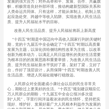
发展的强大合力；对外高举和平、发展、合作、共赢旗
帜，积极营造良好外部环境，推动构建新型国际关系和
人类命运共同体。只有这样，才能从体制上、机制上筑
起应急处突、跨越中等收入陷阱、实现改善人民生活品
质、提升人民福祉水平的目标。
改善人民生活品质、提升人民福祉将跃上新高度
“十四五”时期是中国迈向中高收入国家行列的关键时
期，党的十九届五中全会确定了“十四五”时期以高质量
发展为主题，以深化供给侧结构性改革为主线，以改革
创新为根本动力，以满足人民日益增长的美好生活需要
为根本目的的发展思路和重要举措，为改善人民生活品
质、提升民生福祉新水平筑好了基，架好了梁，立好了
台，作好了顶层设计，从而保障“十四五”时期改善人民
生活品质、增进人民福祉能够行稳致远。
人民群众对全面建成小康社会以后的民生非常关
心，期盼过上更美好的生活。“十四五”规划建议顺应亿
万人民群众的期盼，十九届五中全会公报20多次提
到“人民”，字里行间洋溢着浓浓的民生情怀，坚持把实
现好、维护好、发展好最广大人民根本利益作为发展的