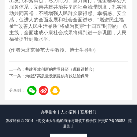
出发点和落脚点，尽力而为、量力而行，健全基本公共
服务体系，完善共建共治共享的社会治理制度，扎实推
动共同富裕，不断增强人民群众获得感、幸福感、安全
感，促进人的全面发展和社会全面进步。“增进民生福
祉”“改善人民生活品质”将成为贯穿“十四五”时期的一条
主线，全面建成小康社会成果将得到进一步巩固，人民
福祉提升到新水平。
(作者为北京师范大学教授、博士生导师)
上一条：共建开放创新的世界经济（瞩目进博会）
下一条：为经济高质量发展提供有效法治保障
分享到：
办事指南
|
人才招聘
|
联系我们
版权所有 © 2014 上海交通大学船舶海洋与建筑工程学院
沪交ICP备05053
流
量统计