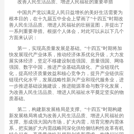
改善人民生活品质、增进人民福祉的重要举措
中国共产党以满足人民日益增长的美好生活需要为
根本目的，在十九届五中全会上擘画了“十四五”时期改
善人民生活品质、增进人民福祉的壮丽蓝图，并提出了
一系列重要举措。根据个人体会，对此可以从以下几个
方面来认识：
第一，实现高质量发展是基础。“十四五”时期将加
快发展现代产业体系，推动经济体系优化升级，大力发
展实体经济，坚定不移建设制造强国、质量强国、网络
强国、数字中国，推进产业基础高级化、产业链现代
化，提高经济质量效益和核心竞争力，提升产业链供应
链现代化水平，发展战略性新兴产业和现代服务业，进
一步推进基础设施建设，推进能源革命与数字化发展，
为改善人民生活品质、增进人民福祉水平奠定坚实的物
质基础。
第二，构建新发展格局是支撑。“十四五”时期构建
新发展格局将成为改善人民生活品质、增进人民福祉的
支撑。形成强大国内市场，扩大内需，培育完整内需体
系，把实施扩大内需战略同深化供给侧结构性改革有机