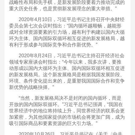
战略性布局和先手棋，是新发展阶段要着力推动完成的
重大历史任务，也是贯彻新发展理念的重大举措。”
2020年4月10日，习近平总书记主持召开中央财经
委员会第七次会议时指出：“国内循环越顺畅，越能形
成对全球资源要素的引力场，越有利于构建以国内大循
环为主体、国内国际双循环相互促进的新发展格局，越
有利于形成参与国际竞争和合作新优势。”
2020年8月24日，习近平总书记主持召开经济社会
领域专家座谈会时指出：“今年以来，我多次讲，要推
动形成以国内大循环为主体、国内国际双循环相互促进
的新发展格局。这个新发展格局是根据我国发展阶段、
环境、条件变化提出来的，是重塑我国国际合作和竞争
新优势的战略抉择。”
“当然，新发展格局决不是封闭的国内循环，而是
开放的国内国际双循环。”习近平总书记强调，“我国在
世界经济中的地位将持续上升，同世界经济的联系会更
加紧密，为其他国家提供的市场机会将更加广阔，成为
吸引国际商品和要素资源的巨大引力场。”
2020年10月26日，习近平总书记在《关于〈中共