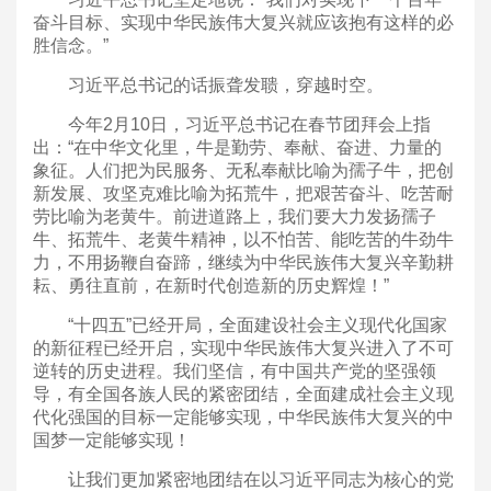
奋斗目标、实现中华民族伟大复兴就应该抱有这样的必
胜信念。”
习近平总书记的话振聋发聩，穿越时空。
今年2月10日，习近平总书记在春节团拜会上指
出：“在中华文化里，牛是勤劳、奉献、奋进、力量的
象征。人们把为民服务、无私奉献比喻为孺子牛，把创
新发展、攻坚克难比喻为拓荒牛，把艰苦奋斗、吃苦耐
劳比喻为老黄牛。前进道路上，我们要大力发扬孺子
牛、拓荒牛、老黄牛精神，以不怕苦、能吃苦的牛劲牛
力，不用扬鞭自奋蹄，继续为中华民族伟大复兴辛勤耕
耘、勇往直前，在新时代创造新的历史辉煌！”
“十四五”已经开局，全面建设社会主义现代化国家
的新征程已经开启，实现中华民族伟大复兴进入了不可
逆转的历史进程。我们坚信，有中国共产党的坚强领
导，有全国各族人民的紧密团结，全面建成社会主义现
代化强国的目标一定能够实现，中华民族伟大复兴的中
国梦一定能够实现！
让我们更加紧密地团结在以习近平同志为核心的党