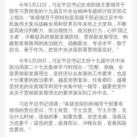
今年1月11日，习近平总书记在省部级主要领导干
部学习贯彻党的十九届五中全会精神专题研讨班开班式
上指出：“各级领导干部特别是高级干部必须立足中华
民族伟大复兴战略全局和世界百年未有之大变局，不断
提高政治判断力、政治领悟力、政治执行力，心怀‘国之
大者’，不断提高把握新发展阶段、贯彻新发展理念、构
建新发展格局的政治能力、战略眼光、专业水平，敢于
担当、善于作为，把党中央决策部署贯彻落实好。”
今年1月28日，习近平总书记主持十九届中共中央
政治局第二十七次集体学习时指出：“完整、准确、全
面贯彻新发展理念，是经济社会发展的工作要求，也是
十分重要的政治要求。越是形势复杂、任务艰巨，越要
坚持党的全面领导和党中央集中统一领导，越要把党中
央关于贯彻新发展理念的要求落实到工作中去。”
习近平总书记强调：“各级党组织和领导干部要有
很强的责任意识，守土有责、守土负责、守土尽责，无
论什么时候，该做的事，知重负重、攻坚克难，顶着压
力也要干；该负的责，挺身而出、冲锋在前，冒着风险
也要担。”