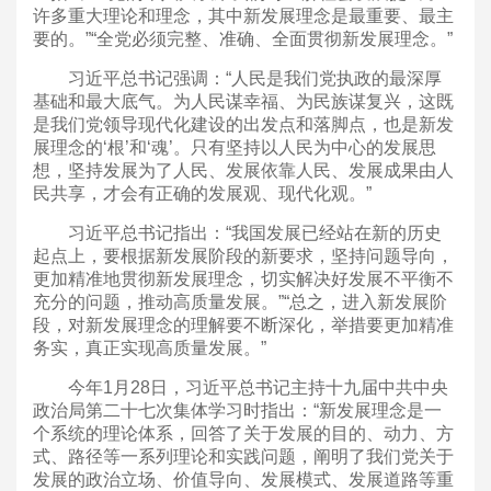
许多重大理论和理念，其中新发展理念是最重要、最主
要的。”“全党必须完整、准确、全面贯彻新发展理念。”
习近平总书记强调：“人民是我们党执政的最深厚
基础和最大底气。为人民谋幸福、为民族谋复兴，这既
是我们党领导现代化建设的出发点和落脚点，也是新发
展理念的‘根’和‘魂’。只有坚持以人民为中心的发展思
想，坚持发展为了人民、发展依靠人民、发展成果由人
民共享，才会有正确的发展观、现代化观。”
习近平总书记指出：“我国发展已经站在新的历史
起点上，要根据新发展阶段的新要求，坚持问题导向，
更加精准地贯彻新发展理念，切实解决好发展不平衡不
充分的问题，推动高质量发展。”“总之，进入新发展阶
段，对新发展理念的理解要不断深化，举措要更加精准
务实，真正实现高质量发展。”
今年1月28日，习近平总书记主持十九届中共中央
政治局第二十七次集体学习时指出：“新发展理念是一
个系统的理论体系，回答了关于发展的目的、动力、方
式、路径等一系列理论和实践问题，阐明了我们党关于
发展的政治立场、价值导向、发展模式、发展道路等重