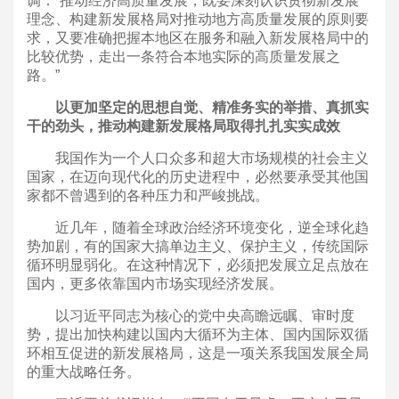
调：“推动经济高质量发展，既要深刻认识贯彻新发展
理念、构建新发展格局对推动地方高质量发展的原则要
求，又要准确把握本地区在服务和融入新发展格局中的
比较优势，走出一条符合本地实际的高质量发展之
路。”
以更加坚定的思想自觉、精准务实的举措、真抓实
干的劲头，推动构建新发展格局取得扎扎实实成效
我国作为一个人口众多和超大市场规模的社会主义
国家，在迈向现代化的历史进程中，必然要承受其他国
家都不曾遇到的各种压力和严峻挑战。
近几年，随着全球政治经济环境变化，逆全球化趋
势加剧，有的国家大搞单边主义、保护主义，传统国际
循环明显弱化。在这种情况下，必须把发展立足点放在
国内，更多依靠国内市场实现经济发展。
以习近平同志为核心的党中央高瞻远瞩、审时度
势，提出加快构建以国内大循环为主体、国内国际双循
环相互促进的新发展格局，这是一项关系我国发展全局
的重大战略任务。