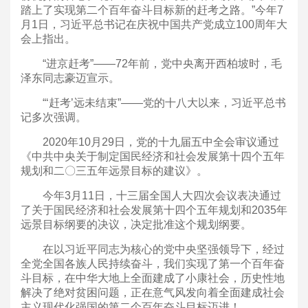
踏上了实现第二个百年奋斗目标新的赶考之路。”今年7
月1日，习近平总书记在庆祝中国共产党成立100周年大
会上指出。
“进京赶考”——72年前，党中央离开西柏坡时，毛
泽东同志豪迈宣示。
“‘赶考’远未结束”——党的十八大以来，习近平总书
记多次强调。
2020年10月29日，党的十九届五中全会审议通过
《中共中央关于制定国民经济和社会发展第十四个五年
规划和二〇三五年远景目标的建议》。
今年3月11日，十三届全国人大四次会议表决通过
了关于国民经济和社会发展第十四个五年规划和2035年
远景目标纲要的决议，决定批准这个规划纲要。
在以习近平同志为核心的党中央坚强领导下，经过
全党全国各族人民持续奋斗，我们实现了第一个百年奋
斗目标，在中华大地上全面建成了小康社会，历史性地
解决了绝对贫困问题，正在意气风发向着全面建成社会
主义现代化强国的第二个百年奋斗目标迈进！