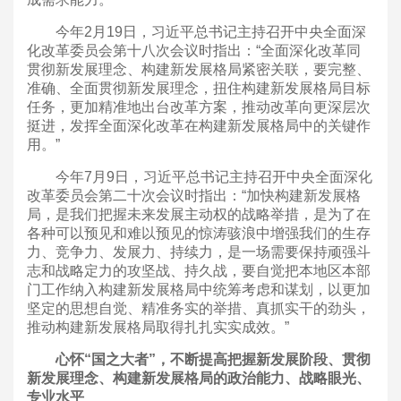
今年2月19日，习近平总书记主持召开中央全面深
化改革委员会第十八次会议时指出：“全面深化改革同
贯彻新发展理念、构建新发展格局紧密关联，要完整、
准确、全面贯彻新发展理念，扭住构建新发展格局目标
任务，更加精准地出台改革方案，推动改革向更深层次
挺进，发挥全面深化改革在构建新发展格局中的关键作
用。”
今年7月9日，习近平总书记主持召开中央全面深化
改革委员会第二十次会议时指出：“加快构建新发展格
局，是我们把握未来发展主动权的战略举措，是为了在
各种可以预见和难以预见的惊涛骇浪中增强我们的生存
力、竞争力、发展力、持续力，是一场需要保持顽强斗
志和战略定力的攻坚战、持久战，要自觉把本地区本部
门工作纳入构建新发展格局中统筹考虑和谋划，以更加
坚定的思想自觉、精准务实的举措、真抓实干的劲头，
推动构建新发展格局取得扎扎实实成效。”
心怀“国之大者”，不断提高把握新发展阶段、贯彻
新发展理念、构建新发展格局的政治能力、战略眼光、
专业水平