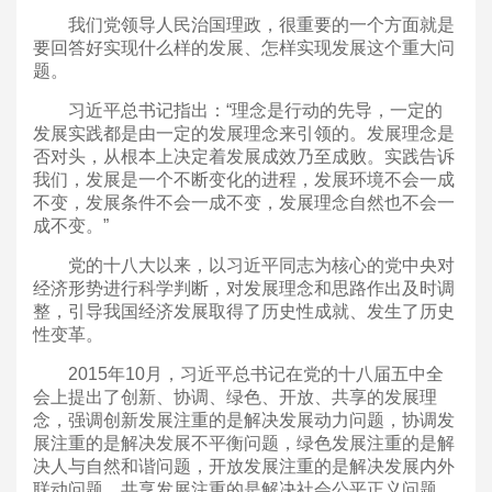
我们党领导人民治国理政，很重要的一个方面就是
要回答好实现什么样的发展、怎样实现发展这个重大问
题。
习近平总书记指出：“理念是行动的先导，一定的
发展实践都是由一定的发展理念来引领的。发展理念是
否对头，从根本上决定着发展成效乃至成败。实践告诉
我们，发展是一个不断变化的进程，发展环境不会一成
不变，发展条件不会一成不变，发展理念自然也不会一
成不变。”
党的十八大以来，以习近平同志为核心的党中央对
经济形势进行科学判断，对发展理念和思路作出及时调
整，引导我国经济发展取得了历史性成就、发生了历史
性变革。
2015年10月，习近平总书记在党的十八届五中全
会上提出了创新、协调、绿色、开放、共享的发展理
念，强调创新发展注重的是解决发展动力问题，协调发
展注重的是解决发展不平衡问题，绿色发展注重的是解
决人与自然和谐问题，开放发展注重的是解决发展内外
联动问题，共享发展注重的是解决社会公平正义问题，