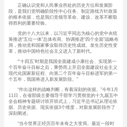
正确认识党和人民事业所处的历史方位和发展阶
段，是我们党明确阶段性中心任务、制定路线方针政策
的根本依据，也是我们党领导革命、建设、改革不断取
得胜利的重要经验。
党的十八大以来，以习近平同志为核心的党中央统
筹推进“五位一体”总体布局、协调推进“四个全面”战略布
局，推动党和国家事业取得历史性成就、发生历史性变
革，推动中国特色社会主义进入了新时代。
“‘十四五’时期是我国全面建成小康社会、实现第一
个百年奋斗目标之后，乘势而上开启全面建设社会主义
现代化国家新征程、向第二个百年奋斗目标进军的第一
个五年，我国将进入新发展阶段。”
“作出这样的战略判断，有着深刻的依据。”今年1月
11日，在省部级主要领导干部学习贯彻党的十九届五中
全会精神专题研讨班开班式上，习近平总书记从理论依
据、历史依据、现实依据3个维度，对新发展阶段作了
深刻阐述。
“当今世界正经历百年未有之大变局。最近一段时