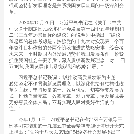
强调坚持新发展理念是关系我国发展全局的一场深刻变
革。
2020年10月26日，习近平总书记在《关于〈中共
中央关于制定国民经济和社会发展第十四个五年规划和
二〇三五年远景目标的建议〉的说明》中指出：“建议
稿起草的总体考虑是，按照党的十九大对实现第二个百
年奋斗目标作出的分两个阶段推进的战略安排，综合考
虑未来一个时期国内外发展趋势和我国发展条件，紧紧
抓住我国社会主要矛盾，深入贯彻新发展理念，对‘十四
五’时期我国发展作出系统谋划和战略部署。”
习近平总书记强调：“以推动高质量发展为主题，
必须坚定不移贯彻新发展理念，以深化供给侧结构性改
革为主线，坚持质量第一、效益优先，切实转变发展方
式，推动质量变革、效率变革、动力变革，使发展成果
更好惠及全体人民，不断实现人民对美好生活的向
往。”
今年1月11日，习近平总书记在省部级主要领导干
部学习贯彻党的十九届五中全会精神专题研讨班开班式
上指出：“党的十八大以来我们对经济社会发展提出了