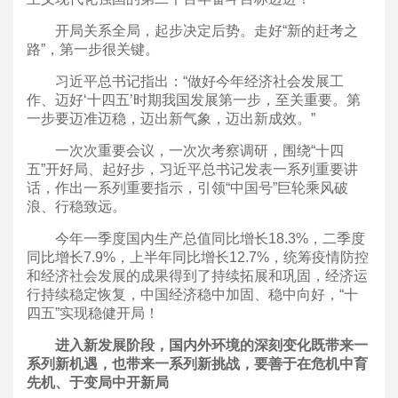
开局关系全局，起步决定后势。走好“新的赶考之
路”，第一步很关键。
习近平总书记指出：“做好今年经济社会发展工
作、迈好‘十四五’时期我国发展第一步，至关重要。第
一步要迈准迈稳，迈出新气象，迈出新成效。”
一次次重要会议，一次次考察调研，围绕“十四
五”开好局、起好步，习近平总书记发表一系列重要讲
话，作出一系列重要指示，引领“中国号”巨轮乘风破
浪、行稳致远。
今年一季度国内生产总值同比增长18.3%，二季度
同比增长7.9%，上半年同比增长12.7%，统筹疫情防控
和经济社会发展的成果得到了持续拓展和巩固，经济运
行持续稳定恢复，中国经济稳中加固、稳中向好，“十
四五”实现稳健开局！
进入新发展阶段，国内外环境的深刻变化既带来一
系列新机遇，也带来一系列新挑战，要善于在危机中育
先机、于变局中开新局