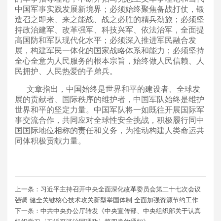
中国军事实践发展新境界；必须始终聚焦备战打仗，锻
造召之即来、来之能战、战之必胜的精兵劲旅；必须坚
持政治建军、改革强军、科技兴军、依法治军，全面提
高国防和军队现代化水平；必须深入推进军民融合发
展，构建军民一体化的国家战略体系和能力；必须坚持
全心全意为人民服务的根本宗旨，始终做人民信赖、人
民拥护、人民热爱的子弟兵。
文章指出，中国始终是世界和平的建设者、全球发
展的贡献者、国际秩序的维护者，中国军队始终是维护
世界和平的坚定力量。中国军队将一如既往开展国际军
事交流合作，共同应对全球性安全挑战，积极履行同中
国国际地位相称的责任和义务，为推动构建人类命运共
同体积极贡献力量。
上一条：习近平主持召开中央全面深化改革委员会第二十七次会议
强调 健全关键核心技术攻关新型举国体制 全面加强资源节约工作
下一条：中共中央办公厅转发《中央宣传部、中央组织部关于认真