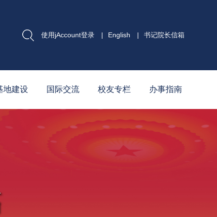
使用jAccount登录
|
English
|
书记院长信箱
基地建设
国际交流
校友专栏
办事指南