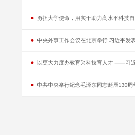
勇担大学使命，用实干助力高水平科技自
中央外事工作会议在北京举行 习近平发
以更大力度办教育兴科技育人才 ——习
中共中央举行纪念毛泽东同志诞辰130周