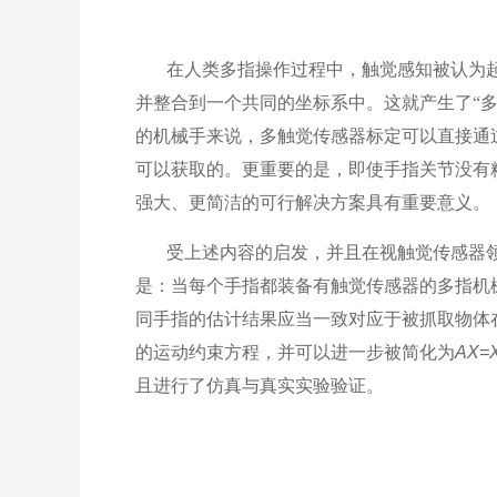
在人类多指操作过程中，触觉感知被认为起
并整合到一个共同的坐标系中。这就产生了“多
的机械手来说，多触觉传感器标定可以直接通
可以获取的。更重要的是，即使手指关节没有
强大、更简洁的可行解决方案具有重要意义。
受上述内容的启发，并且在视触觉传感器领
是：当每个手指都装备有触觉传感器的多指机
同手指的估计结果应当一致对应于被抓取物体
的运动约束方程，并可以进一
步被简化为
AX=
且进行了仿真与真实实验验证。