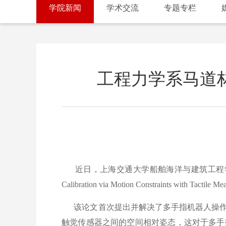
学院新闻
学术交流
专题专栏
工程力学系马道林
近日，上海交通大学船舶海洋与建筑工程学院马道林副教授课题组在《
Calibration via Motion Constraints with Tact
该论文首次提出并解决了多手指机器人操作
触觉传感器之间的空间相对姿态，这对于多手