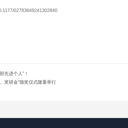
10.1177/02783649241302840
部先进个人”！
、奖研金”颁奖仪式隆重举行