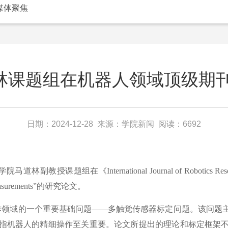
媒体聚焦
课题组在机器人领域顶级期刊I
日期：2024-12-28 来源：学院新闻 阅读：6692
International Journal of Robotics Research(I
ile Measurements”的研究论文。
领域的一个重要基础问题——多触觉传感器标定问题。该问题主
指机器人的精细操作至关重要。论文所提出的理论和标定框架