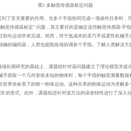
图1 多触觉传感器标定问题
到了至关重要的作用。当多个手指协同完成一项操作任务时，理
触觉传感器标定” 问题，其主要目的是确定这些触觉传感器/手
过前向运动学来完成。然而，对于低成本的灵巧手或柔性机械手
精确的编码器，人类也能熟练地协调各个手指。了解人类解决方
域长期研究的基础上，课题组针对该问题建立了理论模型并提出
械手抓取一个几何形状未知的物体时，每个手指的触觉测量数据
在世界坐标系下的唯一刚体运动。这种共享的刚体运动为求解多
XB
的形式。此外，课题组还针对该方法的误差特性进行了深入