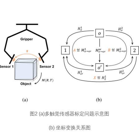
图2 (a)多触觉传感器标定问题示意图
(b)
坐标变换关系图