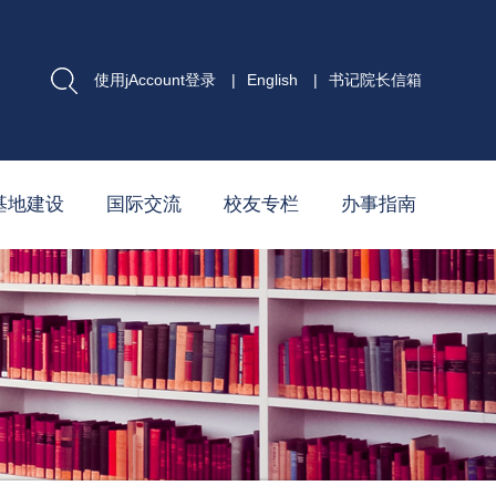
使用jAccount登录
|
English
|
书记院长信箱
基地建设
国际交流
校友专栏
办事指南