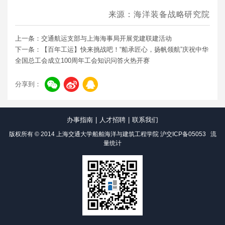
来源：海洋装备战略研究院
上一条：交通航运支部与上海海事局开展党建联建活动
下一条：【百年工运】快来挑战吧！“船承匠心，扬帆领航”庆祝中华
全国总工会成立100周年工会知识问答火热开赛
分享到：
办事指南
|
人才招聘
|
联系我们
版权所有 © 2014 上海交通大学船舶海洋与建筑工程学院
沪交ICP备05053
流
量统计