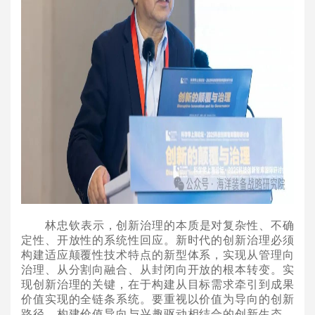
林忠钦表示，创新治理的本质是对复杂性、不确
定性、开放性的系统性回应。新时代的创新治理必须
构建适应颠覆性技术特点的新型体系，实现从管理向
治理、从分割向融合、从封闭向开放的根本转变。实
现创新治理的关键，在于构建从目标需求牵引到成果
价值实现的全链条系统。要重视以价值为导向的创新
路径，构建价值导向与兴趣驱动相结合的创新生态，