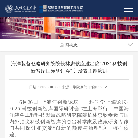
新闻动态
海洋装备战略研究院院长林忠钦应邀出席“2025科技创
新智库国际研讨会” 并发表主题演讲
日期：2025-06-30 来源：学院新闻 阅读：2921
6月26日，“浦江创新论坛——科学学上海论坛·
2025 科技创新智库国际研讨会”在上海举行。
中国海
洋装备工程科技发展战略研究院院长林忠钦受邀与国
内外顶尖科技创新智库的杰出科学家及政策研究专家
们共同探讨和交流
“创新的颠覆与治理”这一核心议
题。