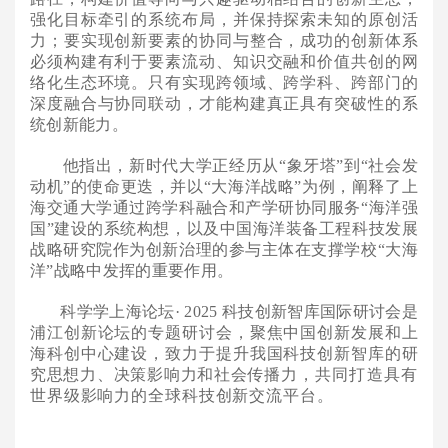
强化目标牵引的系统布局，并保持探索未知的原创活
力；要实现创新要素的协同与整合，成功的创新体系
必须构建有利于要素流动、知识交融和价值共创的网
络化生态环境。只有实现跨领域、跨学科、跨部门的
深度融合与协同联动，才能构建真正具有突破性的系
统创新能力。
他指出，新时代大学正经历从
“象牙塔”到“社会发
动机”的使命更迭，并以“大海洋战略”为例，阐释了上
海交通大学通过跨学科融合和产学研协同服务“海洋强
国”建设的系统构想，以及中国海洋装备工程科技发展
战略研究院作为创新治理的参与主体在支撑学校“大海
洋”战略中发挥的重要作用。
科学学上海论坛
· 2025 科技创新智库国际研讨会是
浦江创新论坛的专题研讨会，聚焦中国创新发展和上
海科创中心建设，致力于提升我国科技创新智库的研
究思想力、决策影响力和社会传播力
，共同打造具有
世界级影响力的全球科技创新交流平台。