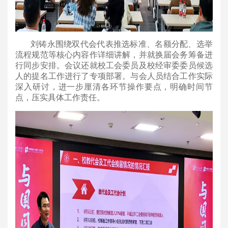
刘铸永围绕双代会代表推选标准、名额分配、选举
流程规范等核心内容作详细讲解，并就换届会务筹备进
行同步安排。会议还就校工会委员及校经审委委员候选
人的提名工作进行了专项部署。与会人员结合工作实际
深入研讨，进一步厘清各环节操作要点，明确时间节
点，压实具体工作责任。