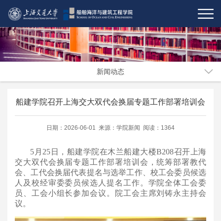
新闻动态
船建学院召开上海交大双代会换届专题工作部署培训会
日期：2026-06-01 来源：学院新闻 阅读：1364
5月25日，船建学院在木兰船建大楼B208召开上海
交大双代会换届专题工作部署培训会，统筹部署教代
会、工代会换届代表提名与选举工作、校工会委员候选
人及校经审委委员候选人提名工作。学院全体工会委
员、工会小组长参加会议。院工会主席刘铸永主持会
议。