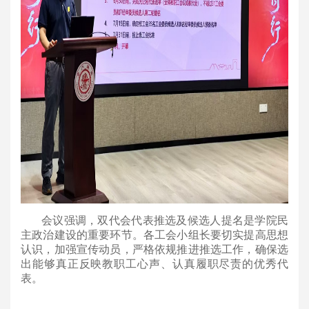
会议强调，双代会代表推选及候选人提名是学院民
主政治建设的重要环节。各工会小组长要切实提高思想
认识，加强宣传动员，严格依规推进推选工作，确保选
出能够真正反映教职工心声、认真履职尽责的优秀代
表。