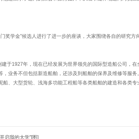
门奖学金”候选人进行了进一步的座谈，大家围绕各自的研究方
于1927年，现在已经发展为世界领先的国际型造船公司，在全
等，业务不但包括新造船舶，还涉及到船舶的保养及维修等服务
泥船、大型货轮、浅海多功能工程船等各类船舶的建造和各类专
启我的大学”[图]