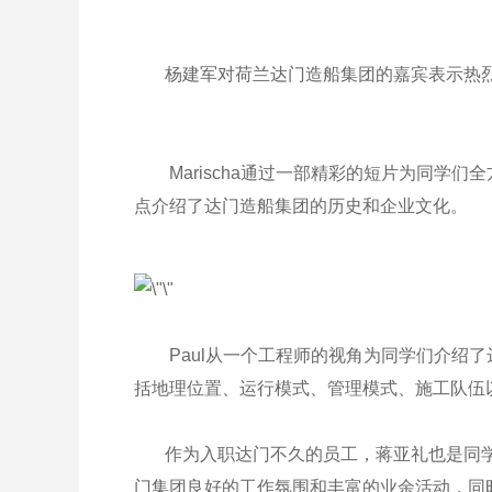
杨建军对荷兰达门造船集团的嘉宾表示热烈欢
Marischa通过一部精彩的短片为同学们
点介绍了达门造船集团的历史和企业文化。
Paul从一个工程师的视角为同学们介绍了
括地理位置、运行模式、管理模式、施工队伍
作为入职达门不久的员工，蒋亚礼也是同学
门集团良好的工作氛围和丰富的业余活动，同