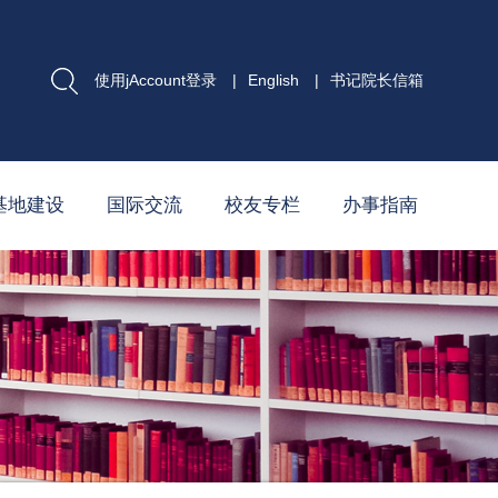
使用jAccount登录
|
English
|
书记院长信箱
基地建设
国际交流
校友专栏
办事指南