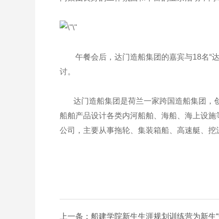
午餐会后，达门造船集团的嘉宾与18名“达
讨。
达门造船集团是荷兰一家跨国造船集团，创建
船舶产品设计各类内河船舶、海船、海上设施
公司，主要从事拖轮、集装箱船、高速艇、挖
上一条：船建学院新生生涯规划训练营为新生“开