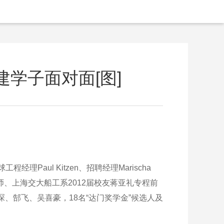
建学子面对面[图]
Paul Kitzen、招聘经理Marischa
程师、上海交大船工系2012届校友蒋亚礼专程前
、郜飞、吴喜豪，18名“达门奖学金”候选人及