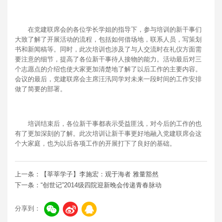
在党建联席会的各位学长学姐的指导下，参与培训的新干事们
大致了解了开展活动的流程，包括如何借场地，联系人员，写策划
书和新闻稿等。同时，此次培训也涉及了与人交流时在礼仪方面需
要注意的细节，提高了各位新干事待人接物的能力。活动最后对三
个志愿点的介绍也使大家更加清楚地了解了以后工作的主要内容。
会议的最后，党建联席会主席汪汛同学对未来一段时间的工作安排
做了简要的部署。
培训结束后，各位新干事都表示受益匪浅，对今后的工作的也
有了更加深刻的了解。此次培训让新干事更好地融入党建联席会这
个大家庭，也为以后各项工作的开展打下了良好的基础。
上一条：【莘莘学子】李施宏：观于海者 雅量豁然
下一条：“创世记”2014级四院迎新晚会传递青春脉动
分享到：