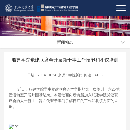
新闻动态
船建学院党建联席会开展新干事工作技能和礼仪培训
日期：2014-10-24 来源：学院新闻 阅读：4193
近日，船建学院学生党建联席会本学期的第一次培训于东25党
团活动室开展并圆满结束。本活动面向所有新加入船建学院党建联
席会的大一新生，旨在使新干事们了解日后的工作和礼仪方面的常
识。