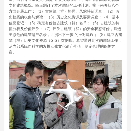
文化建筑概况。随后制订了本次调研的工作计划。接下来将从八个
方面开展工作：（1）古建筑（群）格局、风貌特征调查；（2）历
史档案的收集与解读；（3）历史文化资源及要素调查；（4）基本
信息登记；（5）确定有价值古建筑（群）名单；（6）古建筑的特
征分析及价值评价；（7）评价古建筑（群）的安全状态评价，筛选
出濒危的建筑遗产名录，并提出下一步 的应对建议；（8）建立古建
筑（群）历史文化资源（GIS）数据库。希望通过此次的调研工作，
从内部系统而科学的发掘江孜文化遗产价值，制定合理的保护方
案。