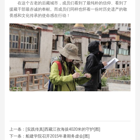
在这个古老的后藏城市，成员们看到了最纯朴的信仰、看到了
援藏干部最赤诚的奉献。而成员们同样也怀着一份对历史遗产的敬
畏感和文化传承的使命感在行动！
上一条：[实践传真]西藏江孜海拔4020米的守护[图]
下一条：船建学院召开2015年暑期务虚会[图]