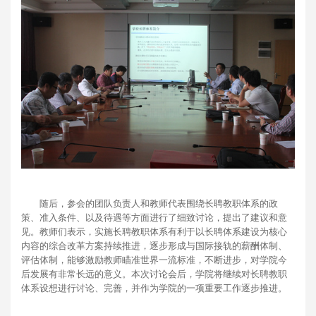
随后，参会的团队负责人和教师代表围绕长聘教职体系的政
策、准入条件、以及待遇等方面进行了细致讨论，提出了建议和意
见。教师们表示，实施长聘教职体系有利于以长聘体系建设为核心
内容的综合改革方案持续推进，逐步形成与国际接轨的薪酬体制、
评估体制，能够激励教师瞄准世界一流标准，不断进步，对学院今
后发展有非常长远的意义。本次讨论会后，学院将继续对长聘教职
体系设想进行讨论、完善，并作为学院的一项重要工作逐步推进。