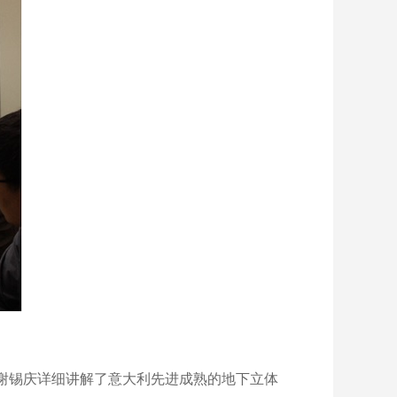
谢锡庆详细讲解了意大利先进成熟的地下立体