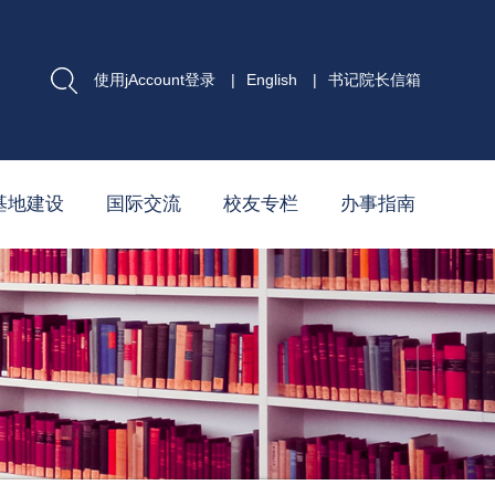
使用jAccount登录
|
English
|
书记院长信箱
基地建设
国际交流
校友专栏
办事指南