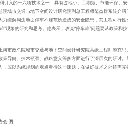
意大利引入的十六项技术之一，具有占地小、工期短、节能环保、
总院城市交通与地下空间设计研究院副总工程师范益群系统介绍
大力缓解周边地面停车不规范所造成的安全隐患，其工程可行性
难”现象的研究和思考。他表示，攻克“停车难”问题要从政策和
海市政总院城市交通与地下空间设计研究院高级工程师游克思
政策导向、技术瓶颈、战略意义等多方面进行了深层次的研讨。
力，应以系统规划的观点看待这一课题，在做好技术之外还需完
会[图]