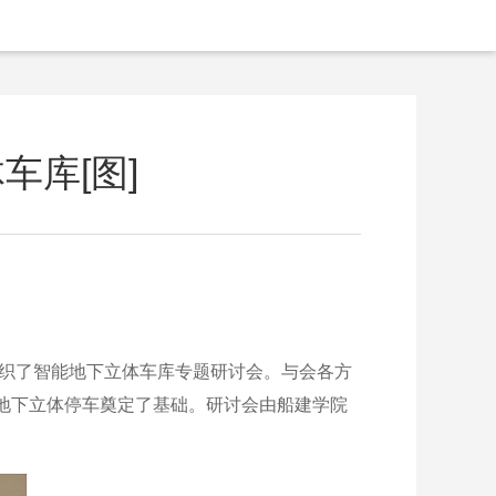
库[图]
织了智能地下立体车库专题研讨会。与会各方
地下立体停车奠定了基础。研讨会由船建学院