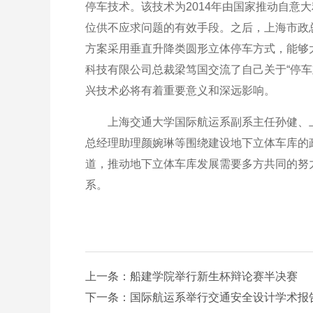
停车技术。该技术为2014年由国家推动自
位供不应求问题的有效手段。之后，上海市政
方案采用垂直升降类圆形立体停车方式，能够
科技有限公司总裁梁笃国交流了自己关于“停车
兴技术必将有着重要意义和深远影响。
上海交通大学国际航运系副系主任孙健、上
总经理助理颜婉琳等围绕建设地下立体车库的
道，推动地下立体车库发展需要多方共同的努
系。
上一条：船建学院举行新生杯辩论赛半决赛
下一条：国际航运系举行交通安全设计学术报告