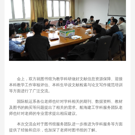
会上，双方就图书馆为教学科研做好文献信息资源保障、迎接
本科教学工作审核评估、本科生毕设文献检索与论文写作规范培训
等方面进行了广泛交流。
国际航运系各位老师也针对学科相关的期刊、数据资料、教材
及图书的购买等问题提出了相关的需求。船海建工学科服务团队老
师也针对老师的专业需求提出相应建议。
本次交流会对于图书馆服务团队进一步推进为学科服务等方面
提供了经验和启示，也加深了老师对图书馆的了解。