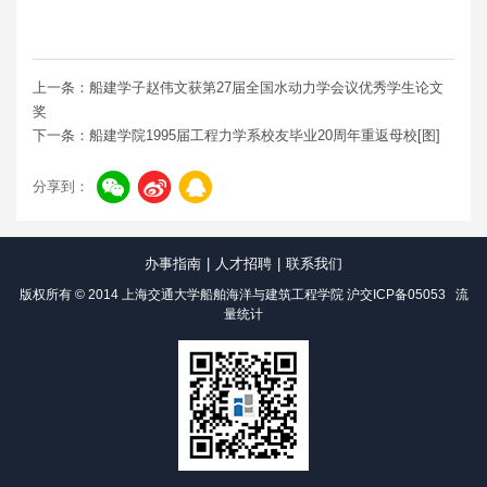
上一条：船建学子赵伟文获第27届全国水动力学会议优秀学生论文
奖
下一条：船建学院1995届工程力学系校友毕业20周年重返母校[图]
分享到：
办事指南
|
人才招聘
|
联系我们
版权所有 © 2014 上海交通大学船舶海洋与建筑工程学院
沪交ICP备05053
流
量统计