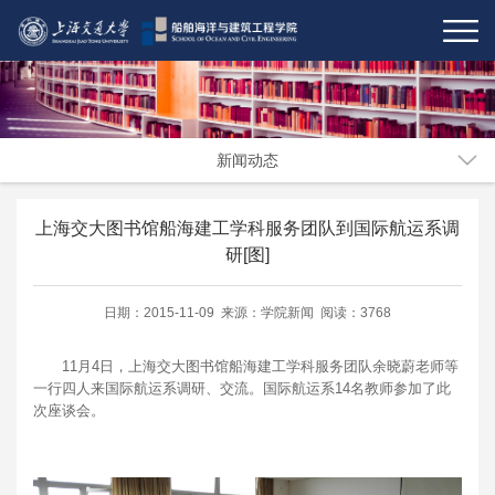
新闻动态
上海交大图书馆船海建工学科服务团队到国际航运系调
研[图]
日期：2015-11-09 来源：学院新闻 阅读：3768
11月4日，上海交大图书馆船海建工学科服务团队余晓蔚老师等
一行四人来国际航运系调研、交流。国际航运系14名教师参加了此
次座谈会。